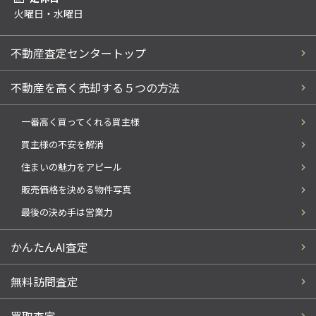
火曜日・水曜日
不動産査定センタートップ
不動産を高く売却する５つの方法
一番高く買ってくれる買主様
買主様の不安を解消
住まいの魅力をアピール
販売価格を決める物件写真
最後の決め手は営業力
かんたんAI査定
無料訪問査定
買取査定