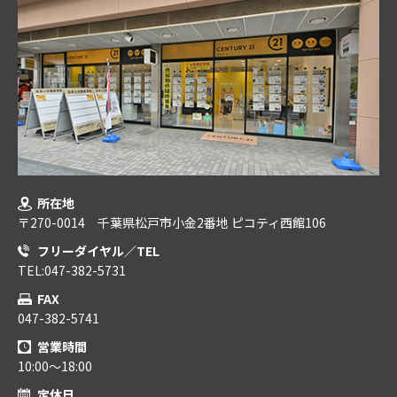
所在地
〒270-0014 千葉県松戸市小金2番地 ピコティ西館106
フリーダイヤル／TEL
TEL:047-382-5731
FAX
047-382-5741
営業時間
10:00～18:00
定休日