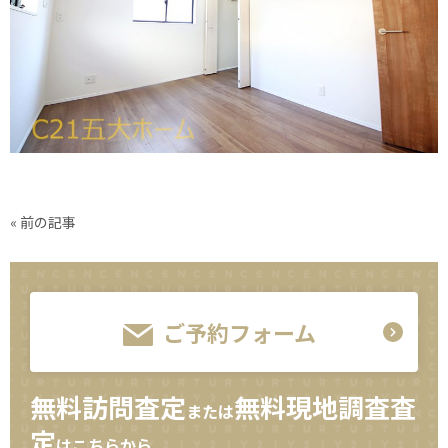
« 前の記事
ご予約フォーム
無料訪問査定
無料現地調査査
または
定
はこちらから