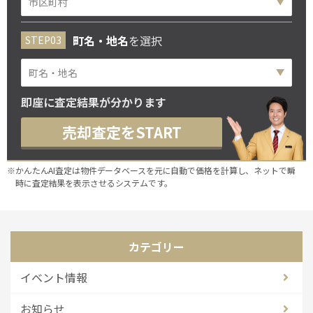
町名・地名
を選択
即座に査定結果が分かります
売却査定をSTART
※かんたんAI査定は物件データベースを元に自動で価格を計算し、ネットで瞬
時に査定結果を表示させるシステムです。
カテゴリー
イベント情報
お知らせ