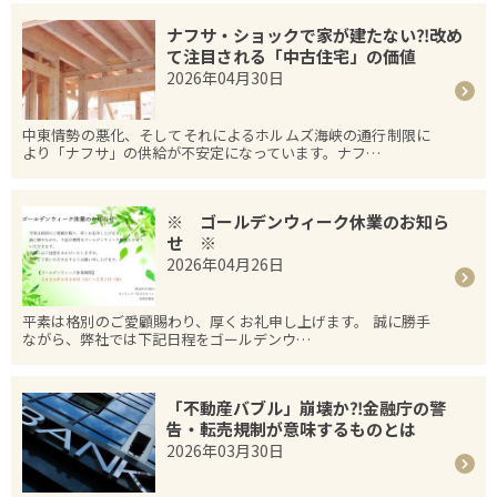
ナフサ・ショックで家が建たない⁈改め
て注目される「中古住宅」の価値
2026年04月30日
中東情勢の悪化、そしてそれによるホルムズ海峡の通行制限に
より「ナフサ」の供給が不安定になっています。ナフ…
※ ゴールデンウィーク休業のお知ら
せ ※
2026年04月26日
平素は格別のご愛顧賜わり、厚くお礼申し上げます。 誠に勝手
ながら、弊社では下記日程をゴールデンウ…
「不動産バブル」崩壊か⁈金融庁の警
告・転売規制が意味するものとは
2026年03月30日