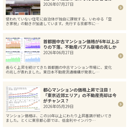
2026年07月27日
使われていない住宅に自治体が独自に課税する、いわゆる「空
き家税」の動きが加速しています。先行する京都市に…
首都圏中古マンション価格が6年以上ぶ
りの下落。不動産バブル崩壊の兆しか
2026年06月27日
長らく上昇を続けてきた首都圏の中古マンション市場に、変化
の兆しが表れました。東日本不動産流通機構が発表し…
都心マンションの価格上昇で注目！
「東京近郊エリア」の不動産売却は今
がチャンス？
2026年05月29日
マンション価格は、この10年以上にわたり上昇基調が続いてき
ました。とくに東京都心部では、低金利やインバウ…