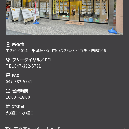
所在地
〒270-0014 千葉県松戸市小金2番地 ピコティ西館106
フリーダイヤル／TEL
TEL:047-382-5731
FAX
047-382-5741
営業時間
10:00～18:00
定休日
火曜日・水曜日
不動産査定センタートップ