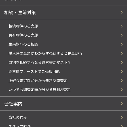
相続・生前対策
相続物件のご売却
共有物件のご売却
生前贈与のご相談
購入時の金額がわからず売却すると税金UP？
自宅を相続するなら遺言書がマスト？
売主様ファーストでご売却可能
正確な査定額が分かる無料訪問査定
いつでも即査定額が分かる無料AI査定
会社案内
当社の強み
スタッフ紹介