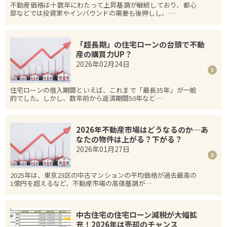
不動産価格は十数年にわたって上昇基調が継続しており、都心
部などでは投資家やインバウンドの需要も後押しし、…
「超長期」の住宅ローンの台頭で不動
産の購買力UP？
2026年02月24日
住宅ローンの借入期間といえば、これまで「最長35年」が一般
的でした。しかし、数年前から返済期間50年など…
2026年不動産市場はどうなるのか─あ
なたの物件は上がる？下がる？
2026年01月27日
2025年は、東京23区の中古マンションの平均価格が過去最高の
1億円を超えるなど、不動産市場の高値基調が…
中古住宅の住宅ローン減税が大幅拡
充！2026年は売却のチャンス