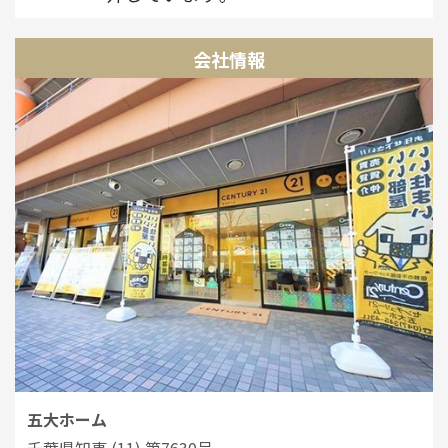
会社情報
五大ホーム
千葉県知事 (11) 第7630号