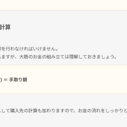
り計算
算を行わなければいけません。
れますが、大筋のお金の組み立ては理解しておきましょう。
) ＝ 手取り額
スして購入先の計算も加わりますので、お金の流れをしっかり