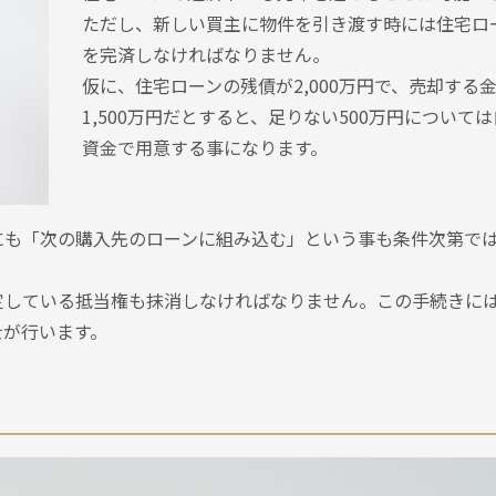
ただし、新しい買主に物件を引き渡す時には住宅ロ
を完済しなければなりません。
仮に、住宅ローンの残債が2,000万円で、売却する
1,500万円だとすると、足りない500万円について
資金で用意する事になります。
にも「次の購入先のローンに組み込む」という事も条件次第で
定している抵当権も抹消しなければなりません。この手続きに
士が行います。