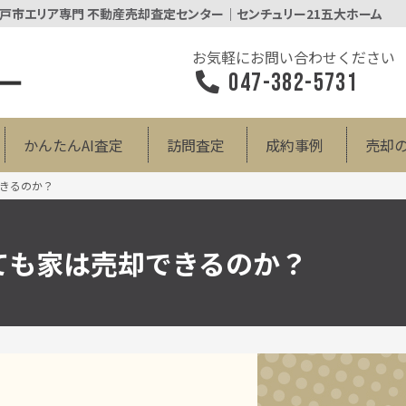
松戸市エリア専門 不動産売却査定センター｜センチュリー21五大ホーム
お気軽にお問い合わせください
047-382-5731
かんたんAI査定
訪問査定
成約事例
売却
きるのか？
ても家は売却できるのか？