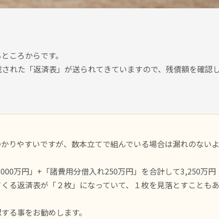
るところからです。
載された「返済表」が送られてきていますので、残債額を確認
わかりやすいですが、数本立てで組んでいる場合は漏れのない
00万円」+「諸費用分借入れ250万円」を合計して3,250万円
てくる返済表が「２枚」になっていて、１枚を見落とすことも
認する事をお勧めします。