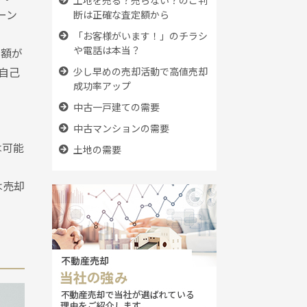
ーン
断は正確な査定額から
「お客様がいます！」のチラシ
や電話は本当？
金額が
は自己
少し早めの売却活動で高値売却
成功率アップ
中古一戸建ての需要
中古マンションの需要
は可能
土地の需要
は売却