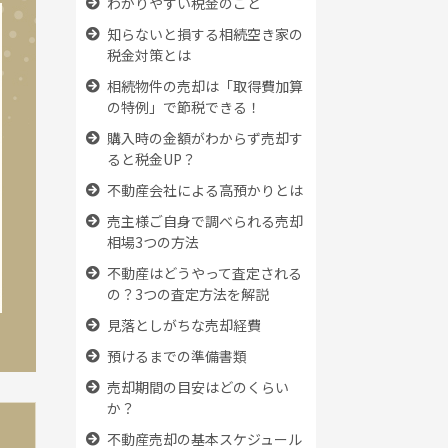
わかりやすい税金のこと
知らないと損する相続空き家の
税金対策とは
相続物件の売却は「取得費加算
の特例」で節税できる！
購入時の金額がわからず売却す
ると税金UP？
不動産会社による高預かりとは
売主様ご自身で調べられる売却
相場3つの方法
不動産はどうやって査定される
の？3つの査定方法を解説
見落としがちな売却経費
預けるまでの準備書類
売却期間の目安はどのくらい
か？
不動産売却の基本スケジュール