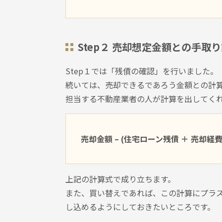
Step２ 売却想定金額との手取
Step１では「残債の確認」を行いました。
続いては、売却できるであろう金額との計
担当する不動産業者の人が計算を出してく
売却金額 – (住宅ローン残債 ＋ 売却経費
上記の計算式で成り立ちます。
また、買い替えであれば、この計算にプラ
し込めるようにしておきたいところです。