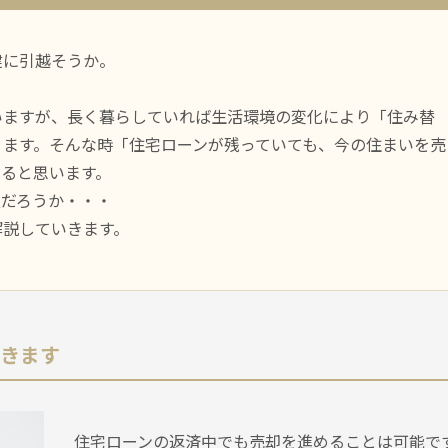
建に引越そうか。
いますが、長く暮らしていれば生活環境の変化により「住み替
ります。そんな時「住宅ローンが残っていても、今の住まいを売
えると思います。
夫だろうか・・・
解説していきます。
できます
住宅ローンの返済中でも売却を進めることは可能で