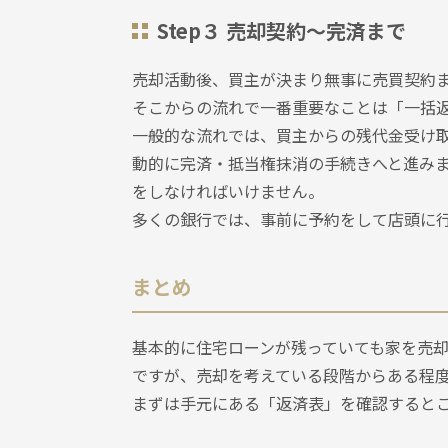
Step３ 売却契約～完済まで
売却活動後、買主が決まり無事に売買契約
そこからの流れで一番重要なことは「一括
一般的な流れでは、買主からの残代金受け
動的に完済・抵当権抹消の手続きへと進み
をしなければいけません。
多くの銀行では、事前に予約をして店頭に
まとめ
基本的に住宅ローンが残っていても家を売
ですが、売却を考えている段階からある程
まずは手元にある「返済表」を確認すると