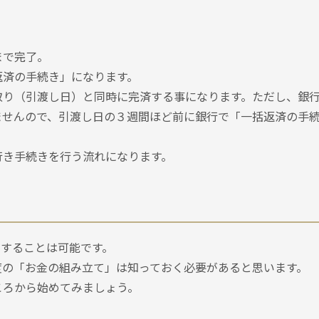
まで完了。
返済の手続き」になります。
取り（引渡し日）と同時に完済する事になります。ただし、銀
ませんので、引渡し日の３週間ほど前に銀行で「一括返済の手
行き手続きを行う流れになります。
却することは可能です。
度の「お金の組み立て」は知っておく必要があると思います。
ころから始めてみましょう。