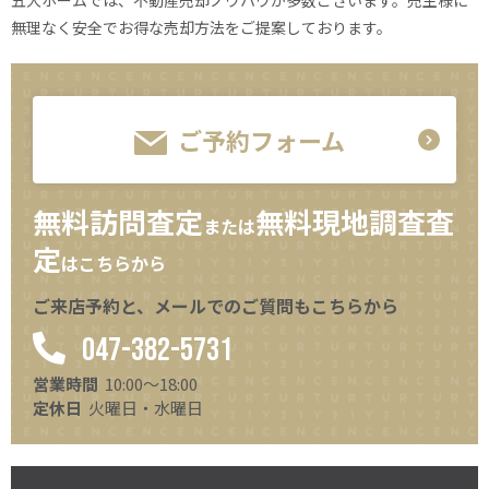
無理なく安全でお得な売却方法をご提案しております。
ご予約フォーム
無料訪問査定
無料現地調査査
または
定
はこちらから
ご来店予約と、メールでのご質問もこちらから
047-382-5731
営業時間
10:00～18:00
定休日
火曜日・水曜日