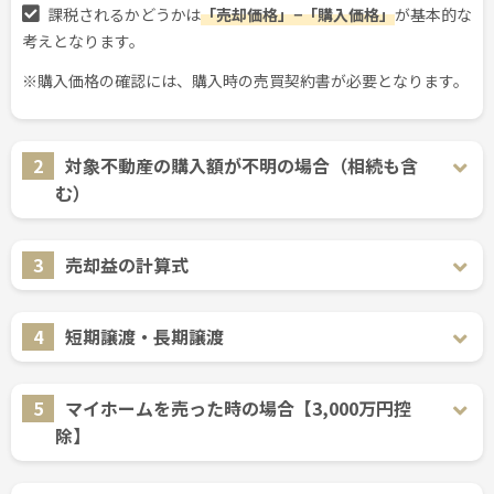
課税されるかどうかは
「売却価格」−「購入価格」
が基本的な
考えとなります。
※購入価格の確認には、購入時の売買契約書が必要となります。
2
対象不動産の購入額が不明の場合（相続も含
む）
3
売却益の計算式
4
短期譲渡・長期譲渡
5
マイホームを売った時の場合【3,000万円控
除】