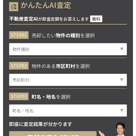
かんたんAI査定
不動産査定AI
が即査定額をお答えします
無料
売却したい
物件の種別
を選択
物件のある
市区町村
を選択
町名・地名
を選択
即座に査定結果が分かります