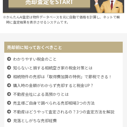
売却査定をSTART
※かんたんAI査定は物件データベースを元に自動で価格を計算し、ネットで瞬
時に査定結果を表示させるシステムです。
売却前に知っておくべきこと
わかりやすい税金のこと
知らないと損する相続空き家の税金対策とは
相続物件の売却は「取得費加算の特例」で節税できる！
購入時の金額がわからず売却すると税金UP？
不動産会社による高預かりとは
売主様ご自身で調べられる売却相場3つの方法
不動産はどうやって査定されるの？3つの査定方法を解説
見落としがちな売却経費