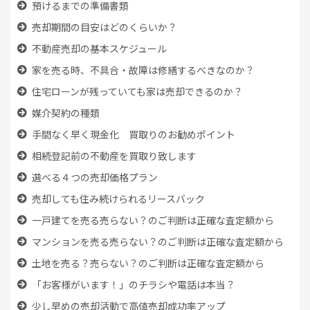
預けるまでの準備書類
売却期間の目安はどのくらいか？
不動産売却の基本スケジュール
家を売る時、
不具合・故障は修繕するべきなのか？
住宅ローンが残っていても
家は売却できるのか？
媒介契約の種類
手間なく早く現金化 買取りのお勧めポイント
相続登記前の不動産を買取り致します
選べる４つの売却価格プラン
売却しても住み続けられるリースバック
一戸建てを売る売らない？のご判断は正確な査定額から
マンションを売る売らない？のご判断は正確な査定額から
土地を売る？売らない？のご判断は正確な査定額から
「お客様がいます！」のチラシや電話は本当？
少し早めの売却活動で高値売却成功率アップ